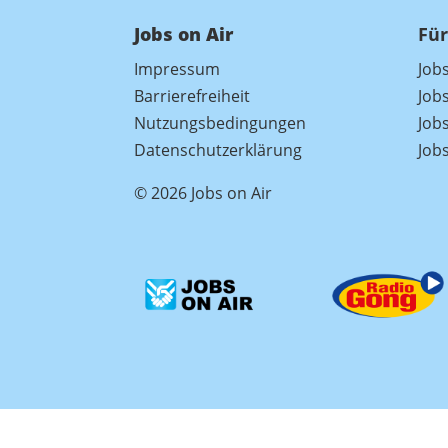
Jobs on Air
Für
Impressum
Job
Barrierefreiheit
Job
Nutzungsbedingungen
Jobs
Datenschutzerklärung
Job
© 2026 Jobs on Air