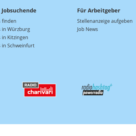
 Jobsuchende
Für Arbeitgeber
s finden
Stellenanzeige aufgeben
s in Würzburg
Job News
 in Kitzingen
s in Schweinfurt