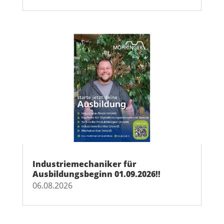
Industriemechaniker für
Ausbildungsbeginn 01.09.2026!!
06.08.2026