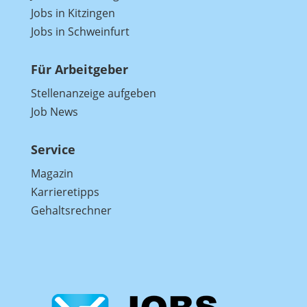
Jobs in Kitzingen
Jobs in Schweinfurt
Für Arbeitgeber
Stellenanzeige aufgeben
Job News
Service
Magazin
Karrieretipps
Gehaltsrechner