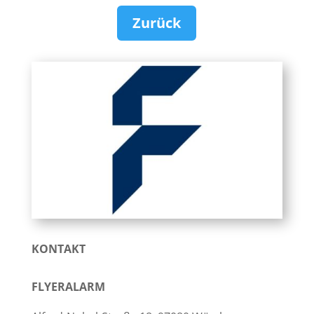
Zurück
KONTAKT
FLYERALARM