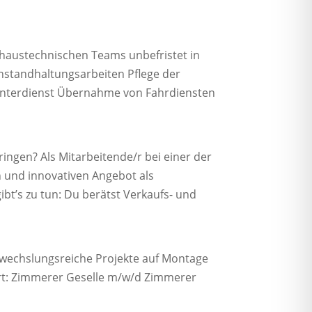
haustechnischen Teams unbefristet in
 Instandhaltungsarbeiten Pflege der
Winterdienst Übernahme von Fahrdiensten
ngen? Als Mitarbeitende/r bei einer der
n und innovativen Angebot als
ibt’s zu tun: Du berätst Verkaufs- und
bwechslungsreiche Projekte auf Montage
ort: Zimmerer Geselle m/w/d Zimmerer