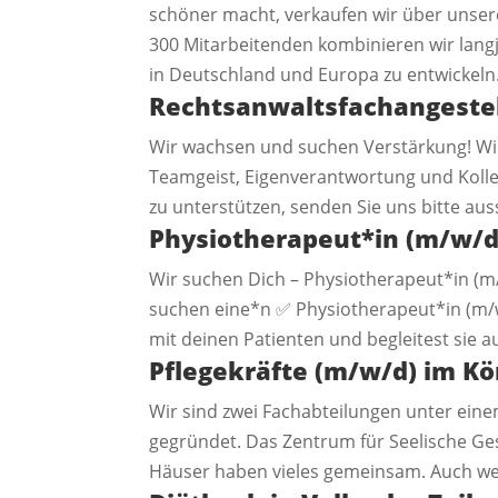
schöner macht, verkaufen wir über unse
300 Mitarbeitenden kombinieren wir lang
in Deutschland und Europa zu entwickeln.
Rechtsanwaltsfachangestel
Wir wachsen und suchen Verstärkung! Wir
Teamgeist, Eigenverantwortung und Kolle
zu unterstützen, senden Sie uns bitte auss
Physiotherapeut*in (m/w/d
Wir suchen Dich – Physiotherapeut*in (m/w
suchen eine*n ✅ Physiotherapeut*in (m/w/
mit deinen Patienten und begleitest sie 
Pflegekräfte (m/w/d) im K
Wir sind zwei Fachabteilungen unter eine
gegründet. Das Zentrum für Seelische Ges
Häuser haben vieles gemeinsam. Auch wen