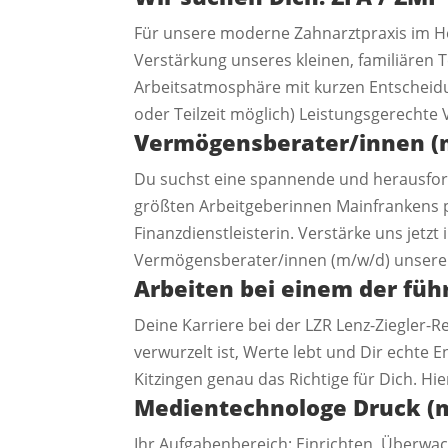
Für unsere moderne Zahnarztpraxis im He
Verstärkung unseres kleinen, familiären
Arbeitsatmosphäre mit kurzen Entscheidu
oder Teilzeit möglich) Leistungsgerechte
Vermögensberater/innen (
Du suchst eine spannende und herausford
größten Arbeitgeberinnen Mainfrankens pr
Finanzdienstleisterin. Verstärke uns jet
Vermögensberater/innen (m/w/d) unsere 
Arbeiten bei einem der füh
Deine Karriere bei der LZR Lenz-Ziegler-
verwurzelt ist, Werte lebt und Dir echte 
Kitzingen genau das Richtige für Dich. Hie
Medientechnologe Druck (m
Ihr Aufgabenbereich: Einrichten, Überwa