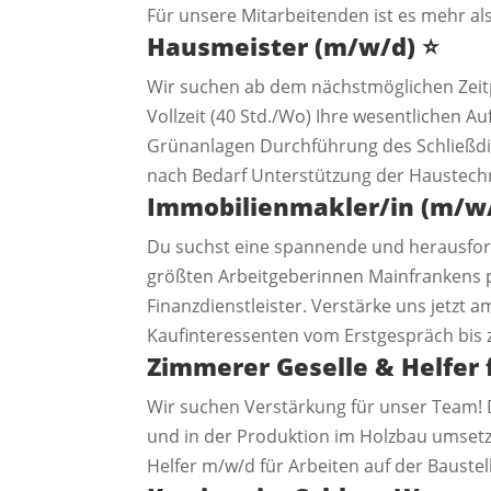
Für unsere Mitarbeitenden ist es mehr als
Hausmeister (m/w/d)
⭐️
Wir suchen ab dem nächstmöglichen Zeit
Vollzeit (40 Std./Wo) Ihre wesentlichen A
Grünanlagen Durchführung des Schließdie
nach Bedarf Unterstützung der Haustech
Immobilienmakler/in (m/w
Du suchst eine spannende und herausford
größten Arbeitgeberinnen Mainfrankens pr
Finanzdienstleister. Verstärke uns jetzt 
Kaufinteressenten vom Erstgespräch bis 
Zimmerer Geselle & Helfer
Wir suchen Verstärkung für unser Team! 
und in der Produktion im Holzbau umsetz
Helfer m/w/d für Arbeiten auf der Baustel