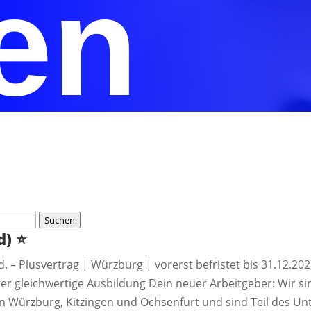
en
Suchen
d)
⭐️
. – Plusvertrag | Würzburg | vorerst befristet bis 31.12.202
 gleichwertige Ausbildung Dein neuer Arbeitgeber: Wir si
 Würzburg, Kitzingen und Ochsenfurt und sind Teil des U