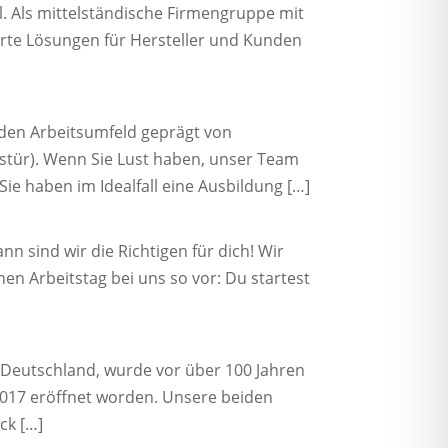
 Als mittelständische Firmengruppe mit
rte Lösungen für Hersteller und Kunden
nden Arbeitsumfeld geprägt von
stür). Wenn Sie Lust haben, unser Team
Sie haben im Idealfall eine Ausbildung […]
nn sind wir die Richtigen für dich! Wir
en Arbeitstag bei uns so vor: Du startest
n Deutschland, wurde vor über 100 Jahren
 2017 eröffnet worden. Unsere beiden
ck […]