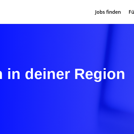
Jobs finden
Fü
 in deiner Region