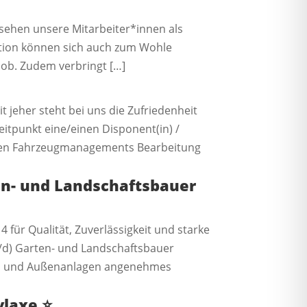
sehen unsere Mitarbeiter*innen als
ation können sich auch zum Wohle
Job. Zudem verbringt […]
t jeher steht bei uns die Zufriedenheit
itpunkt eine/einen Disponent(in) /
losen Fahrzeugmanagements Bearbeitung
ten- und Landschaftsbauer
 für Qualität, Zuverlässigkeit und starke
w/d) Garten- und Landschaftsbauer
bau und Außenanlagen angenehmes
ylaxe
⭐️