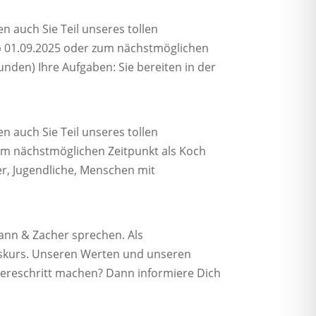
n auch Sie Teil unseres tollen
b 01.09.2025 oder zum nächstmöglichen
unden) Ihre Aufgaben: Sie bereiten in der
n auch Sie Teil unseres tollen
m nächstmöglichen Zeitpunkt als Koch
er, Jugendliche, Menschen mit
mann & Zacher sprechen. Als
mskurs. Unseren Werten und unseren
iereschritt machen? Dann informiere Dich