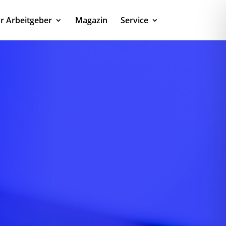
r Arbeitgeber
Magazin
Service