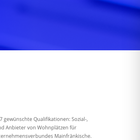
7 gewünschte Qualifikationen: Sozial-,
nd Anbieter von Wohnplätzen für
nternehmensverbundes Mainfränkische.