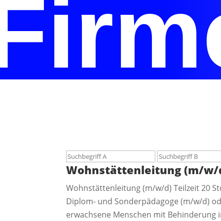
Firm
Wohnstättenleitung (m/w/
Wohnstättenleitung (m/w/d) Teilzeit 20 Std
Diplom- und Sonderpädagoge (m/w/d) oder
erwachsene Menschen mit Behinderung in