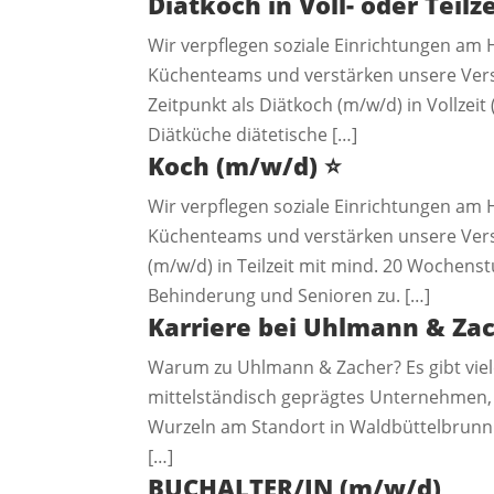
Diätkoch in Voll- oder Teilz
Wir verpflegen soziale Einrichtungen am H
Küchenteams und verstärken unsere Vers
Zeitpunkt als Diätkoch (m/w/d) in Vollzei
Diätküche diätetische […]
Koch (m/w/d)
⭐️
Wir verpflegen soziale Einrichtungen am H
Küchenteams und verstärken unsere Vers
(m/w/d) in Teilzeit mit mind. 20 Wochens
Behinderung und Senioren zu. […]
Karriere bei Uhlmann & Za
Warum zu Uhlmann & Zacher? Es gibt viele
mittelständisch geprägtes Unternehmen, 
Wurzeln am Standort in Waldbüttelbrunn 
[…]
BUCHALTER/IN (m/w/d)