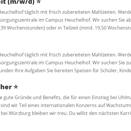
eit (m/w/d)
⭐️
euchelhof täglich mit frisch zubereiteten Mahlzeiten. Werde
orgungszentrale im Campus Heuchelhof. Wir suchen Sie a
t (39 Wochenstunden) oder in Teilzeit (mind. 19,50 Wochenst
euchelhof täglich mit frisch zubereiteten Mahlzeiten. Werde
orgungszentrale im Campus Heuchelhof. Wir suchen Sie zu
tunden Ihre Aufgaben Sie bereiten Speisen für Schüler, Kind
cher
⭐️
 gute Gründe und Benefits, die für einen Einstieg bei Uhl
sind wir Teil eines internationalen Konzerns auf Wachstu
bei Würzburg bleiben wir treu. Du willst den nächsten Karr