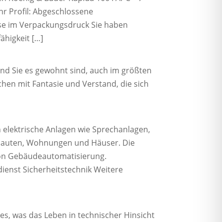
hr Profil: Abgeschlossene
se im Verpackungsdruck Sie haben
higkeit […]
und Sie es gewohnt sind, auch im größten
en mit Fantasie und Verstand, die sich
n elektrische Anlagen wie Sprechanlagen,
tbauten, Wohnungen und Häuser. Die
von Gebäudeautomatisierung.
enst Sicherheitstechnik Weitere
es, was das Leben in technischer Hinsicht