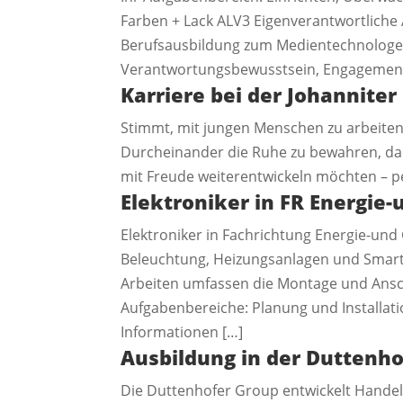
Farben + Lack ALV3 Eigenverantwortliche 
Berufsausbildung zum Medientechnologe 
Verantwortungsbewusstsein, Engagement 
Karriere bei der Johanniter 
Stimmt, mit jungen Menschen zu arbeiten 
Durcheinander die Ruhe zu bewahren, dan
mit Freude weiterentwickeln möchten – per
Elektroniker in FR Energie
Elektroniker in Fachrichtung Energie-und
Beleuchtung, Heizungsanlagen und Smart
Arbeiten umfassen die Montage und Ansch
Aufgabenbereiche: Planung und Installa
Informationen […]
Ausbildung in der Duttenh
Die Duttenhofer Group entwickelt Handels