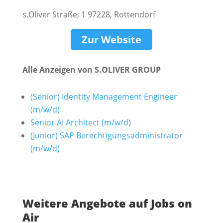
s.Oliver Straße, 1 97228, Rottendorf
Zur Website
Alle Anzeigen von S.OLIVER GROUP
(Senior) Identity Management Engineer
(m/w/d)
Senior AI Architect (m/w/d)
(Junior) SAP Berechtigungsadministrator
(m/w/d)
Weitere Angebote auf Jobs on
Air