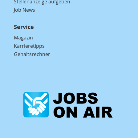
Stellenanzeige aufgeben
Job News
Service
Magazin
Karrieretipps
Gehaltsrechner