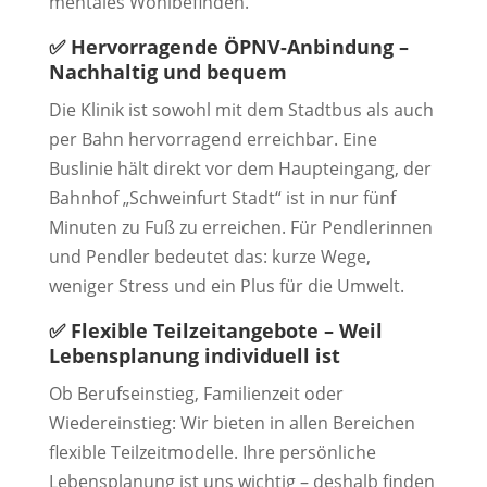
mentales Wohlbefinden.
✅
Hervorragende ÖPNV-Anbindung –
Nachhaltig und bequem
Die Klinik ist sowohl mit dem Stadtbus als auch
per Bahn hervorragend erreichbar. Eine
Buslinie hält direkt vor dem Haupteingang, der
Bahnhof „Schweinfurt Stadt“ ist in nur fünf
Minuten zu Fuß zu erreichen. Für Pendlerinnen
und Pendler bedeutet das: kurze Wege,
weniger Stress und ein Plus für die Umwelt.
✅
Flexible Teilzeitangebote – Weil
Lebensplanung individuell ist
Ob Berufseinstieg, Familienzeit oder
Wiedereinstieg: Wir bieten in allen Bereichen
flexible Teilzeitmodelle. Ihre persönliche
Lebensplanung ist uns wichtig – deshalb finden