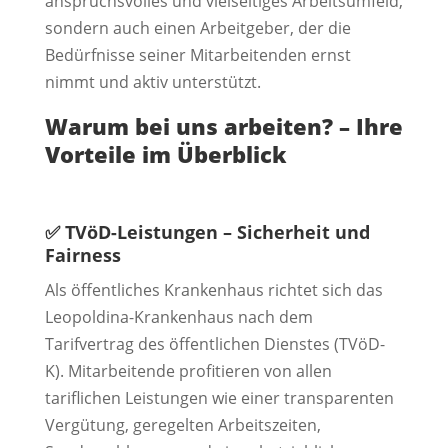
anspruchsvolles und vielseitiges Arbeitsumfeld,
sondern auch einen Arbeitgeber, der die
Bedürfnisse seiner Mitarbeitenden ernst
nimmt und aktiv unterstützt.
Warum bei uns arbeiten? – Ihre
Vorteile im Überblick
✅
TVöD-Leistungen – Sicherheit und
Fairness
Als öffentliches Krankenhaus richtet sich das
Leopoldina-Krankenhaus nach dem
Tarifvertrag des öffentlichen Dienstes (TVöD-
K). Mitarbeitende profitieren von allen
tariflichen Leistungen wie einer transparenten
Vergütung, geregelten Arbeitszeiten,