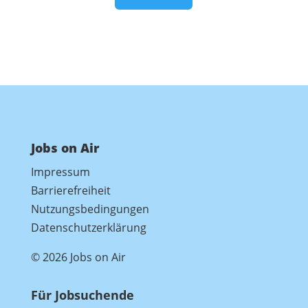
Jobs on Air
Impressum
Barrierefreiheit
Nutzungsbedingungen
Datenschutzerklärung
© 2026 Jobs on Air
Für Jobsuchende