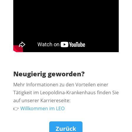
Neugierig geworden?
Mehr Informationen zu den Vorteilen einer
Tätigkeit im Leopoldina-Krankenhaus finden Sie
auf unserer Karriereseite:
👉
Willkommen im LEO
Zurück