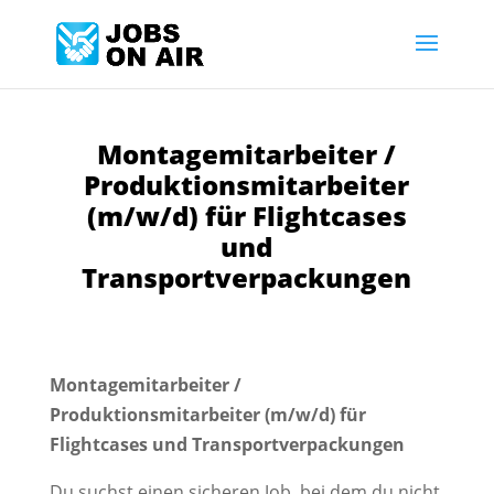
Montagemitarbeiter /
Produktionsmitarbeiter
(m/w/d) für Flightcases
und
Transportverpackungen
Montagemitarbeiter /
Produktionsmitarbeiter (m/w/d) für
Flightcases und Transportverpackungen
Du suchst einen sicheren Job, bei dem du nicht