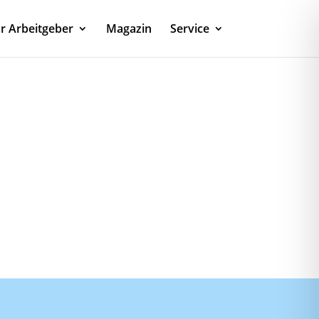
r Arbeitgeber
Magazin
Service