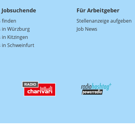
 Jobsuchende
Für Arbeitgeber
s finden
Stellenanzeige aufgeben
s in Würzburg
Job News
 in Kitzingen
s in Schweinfurt