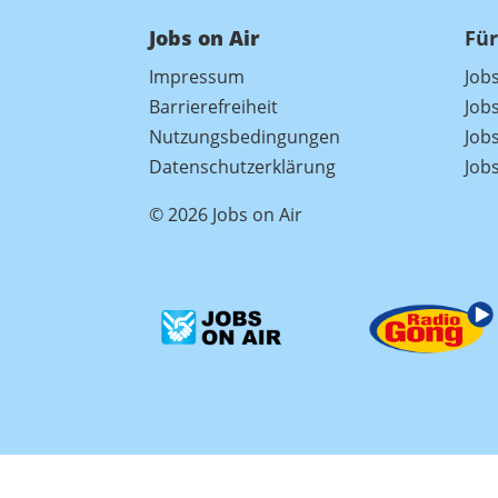
Jobs on Air
Für
Impressum
Job
Barrierefreiheit
Job
Nutzungsbedingungen
Jobs
Datenschutzerklärung
Job
© 2026 Jobs on Air