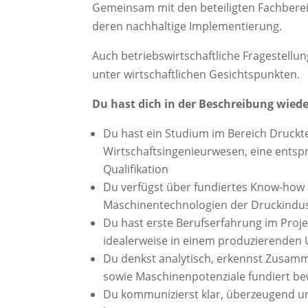
Gemeinsam mit den beteiligten Fachbere
deren nachhaltige Implementierung.
Auch betriebswirtschaftliche Fragestell
unter wirtschaftlichen Gesichtspunkten.
Du hast dich in der Beschreibung wied
Du hast ein Studium im Bereich Druckt
Wirtschaftsingenieurwesen, eine entsp
Qualifikation
Du verfügst über fundiertes Know-how
Maschinentechnologien der Druckindus
Du hast erste Berufserfahrung im Pr
idealerweise in einem produzierende
Du denkst analytisch, erkennst Zusam
sowie Maschinenpotenziale fundiert b
Du kommunizierst klar, überzeugend un