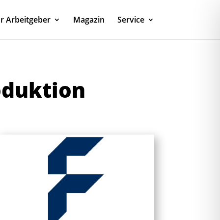
r Arbeitgeber
Magazin
Service
oduktion