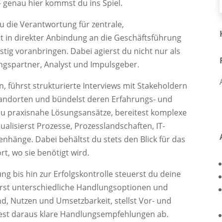
 genau hier kommst du ins Spiel.
 die Verantwortung für zentrale,
t in direkter Anbindung an die Geschäftsführung
tig voranbringen. Dabei agierst du nicht nur als
ngspartner, Analyst und Impulsgeber.
n, führst strukturierte Interviews mit Stakeholdern
andorten und bündelst deren Erfahrungs- und
 du praxisnahe Lösungsansätze, bereitest komplexe
lisierst Prozesse, Prozesslandschaften, IT-
hänge. Dabei behältst du stets den Blick für das
t, wo sie benötigt wird.
ng bis hin zur Erfolgskontrolle steuerst du deine
ierst unterschiedliche Handlungsoptionen und
d, Nutzen und Umsetzbarkeit, stellst Vor- und
itest daraus klare Handlungsempfehlungen ab.