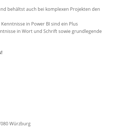
 und behältst auch bei komplexen Projekten den
 Kenntnisse in Power BI sind ein Plus
ntnisse in Wort und Schrift sowie grundlegende
s!
97080 Würzburg