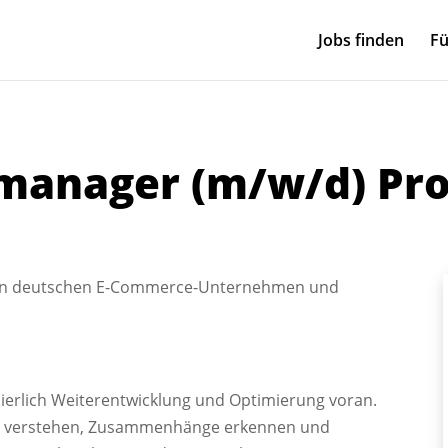
Jobs finden
Fü
manager (m/w/d) Pr
ßten deutschen E-Commerce-Unternehmen und
uierlich Weiterentwicklung und Optimierung voran.
se verstehen, Zusammenhänge erkennen und