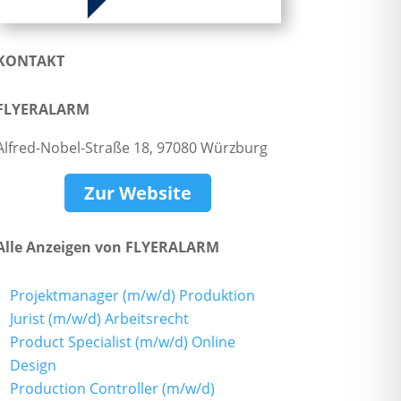
KONTAKT
FLYERALARM
Alfred-Nobel-Straße 18, 97080 Würzburg
Zur Website
Alle Anzeigen von FLYERALARM
Projektmanager (m/w/d) Produktion
Jurist (m/w/d) Arbeitsrecht
Product Specialist (m/w/d) Online
Design
Production Controller (m/w/d)