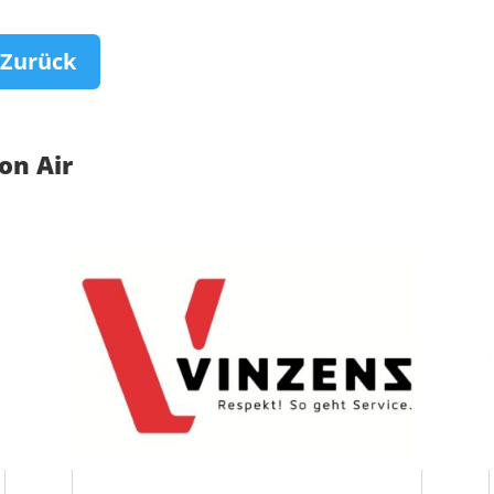
Zurück
on Air