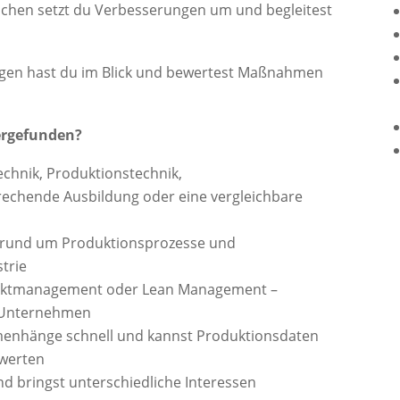
ichen setzt du Verbesserungen um und begleitest
ungen hast du im Blick und bewertest Maßnahmen
ergefunden?
echnik, Produktionstechnik,
rechende Ausbildung oder eine vergleichbare
 rund um Produktionsprozesse und
trie
ojektmanagement oder Lean Management –
n Unternehmen
menhänge schnell und kannst Produktionsdaten
ewerten
d bringst unterschiedliche Interessen