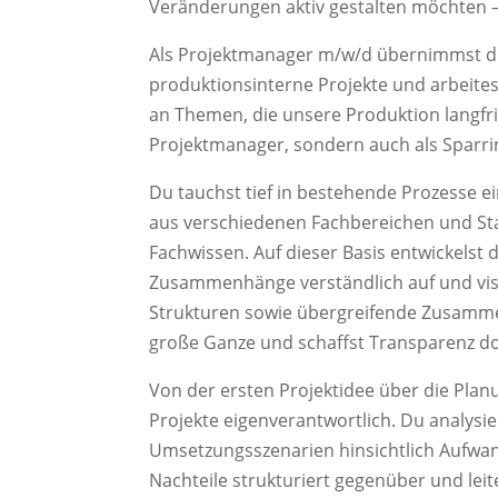
Veränderungen aktiv gestalten möchten –
Als Projektmanager m/w/d übernimmst du
produktionsinterne Projekte und arbeites
an Themen, die unsere Produktion langfris
Projektmanager, sondern auch als Sparri
Du tauchst tief in bestehende Prozesse ei
aus verschiedenen Fachbereichen und St
Fachwissen. Auf dieser Basis entwickelst
Zusammenhänge verständlich auf und visua
Strukturen sowie übergreifende Zusammen
große Ganze und schaffst Transparenz dor
Von der ersten Projektidee über die Planu
Projekte eigenverantwortlich. Du analys
Umsetzungsszenarien hinsichtlich Aufwan
Nachteile strukturiert gegenüber und le