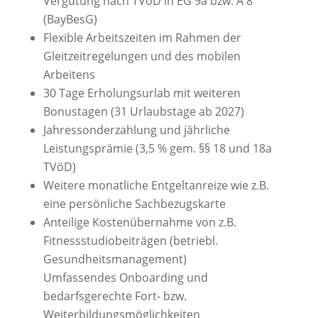
Vergütung nach TVöD in EG 9a bzw. A 8
(BayBesG)
Flexible Arbeitszeiten im Rahmen der
Gleitzeitregelungen und des mobilen
Arbeitens
30 Tage Erholungsurlab mit weiteren
Bonustagen (31 Urlaubstage ab 2027)
Jahressonderzahlung und jährliche
Leistungsprämie (3,5 % gem. §§ 18 und 18a
TVöD)
Weitere monatliche Entgeltanreize wie z.B.
eine persönliche Sachbezugskarte
Anteilige Kostenübernahme von z.B.
Fitnessstudiobeiträgen (betriebl.
Gesundheitsmanagement)
Umfassendes Onboarding und
bedarfsgerechte Fort- bzw.
Weiterbildungsmöglichkeiten