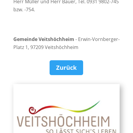
Herr Müller und Herr Bauer, Tel. 0931 9802-745
bzw. -754.
Gemeinde Veitshöchheim
- Erwin-Vornberger-
Platz 1, 97209 Veitshöchheim
Zurück