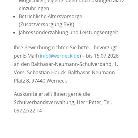
Möglichkeit, eigene Ideen und Lösungen aktiv
einzubringen
Betriebliche Altersvorsorge
(Zusatzversorgung BVK)
Jahressonderzahlung und Leistungsentgelt
Ihre Bewerbung richten Sie bitte – bevorzugt
per E-Mail (
info@werneck.de
) – bis 15.07.2026
an den Balthasar-Neumann-Schulverband, 1.
Vors. Sebastian Hauck, Balthasar-Neumann-
Platz 8, 97440 Werneck
Auskünfte erteilt Ihnen gerne die
Schulverbandsverwaltung, Herr Peter, Tel.
09722/22 14