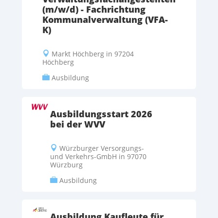
(m/w/d) - Fachrichtung
Kommunalverwaltung (VFA-
K)
Markt Höchberg in 97204

Höchberg
Ausbildung

Ausbildungsstart 2026
bei der WVV
Würzburger Versorgungs-

und Verkehrs-GmbH in 97070
Würzburg
Ausbildung

Ausbildung Kaufleute für