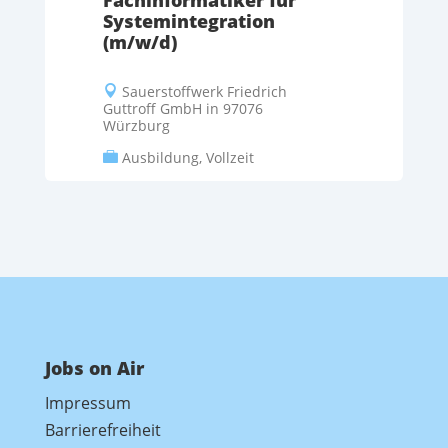
Fachinformatiker für
Systemintegration
(m/w/d)
Sauerstoffwerk Friedrich

Guttroff GmbH in 97076
Würzburg
Ausbildung, Vollzeit

Jobs on Air
Impressum
Barrierefreiheit