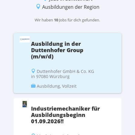

Ausbildungen der Region
Wir haben
10
Jobs für dich gefunden.
Ausbildung in der
Duttenhofer Group
(m/w/d)
Duttenhofer GmbH & Co. KG

in 97080 Würzburg
Ausbildung, Vollzeit

Industriemechaniker für
Ausbildungsbeginn
01.09.2026!!