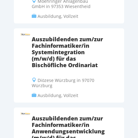
Moehringer Anlagenbau

GmbH in 97353 Wiesentheid
Ausbildung, Vollzeit

Auszubildenden zum/zur
Fachinformatiker/in
Systemintegration
(m/w/d) für das
Bischöfliche Ordinariat
Diözese Würzburg in 97070

Würzburg
Ausbildung, Vollzeit

Auszubildenden zum/zur
Fachinformatiker/in
Anwendungsentwicklung
(m/w/d) für das