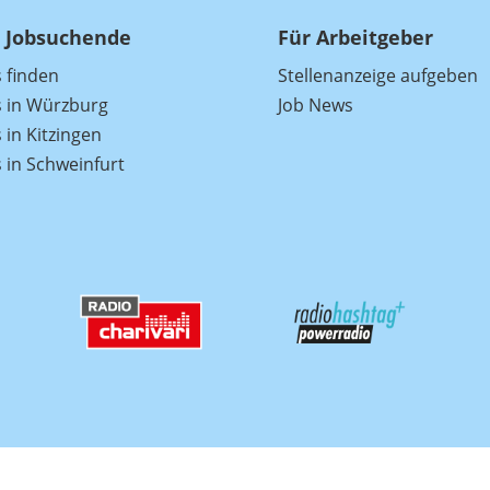
 Jobsuchende
Für Arbeitgeber
s finden
Stellenanzeige aufgeben
s in Würzburg
Job News
 in Kitzingen
s in Schweinfurt