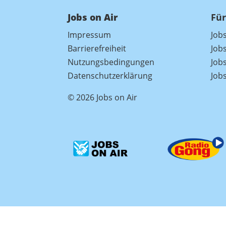
Jobs on Air
Für
Impressum
Job
Barrierefreiheit
Job
Nutzungsbedingungen
Jobs
Datenschutzerklärung
Job
© 2026 Jobs on Air