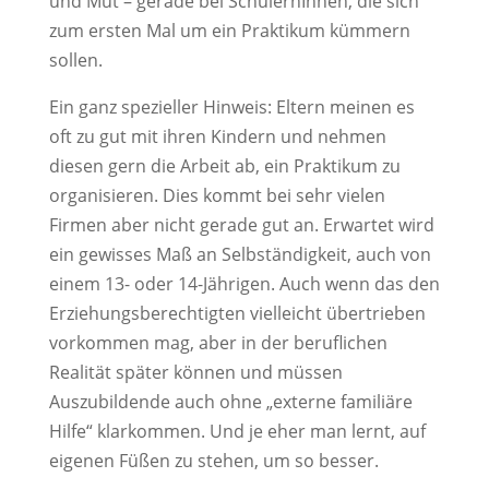
und Mut – gerade bei SchülernInnen, die sich
zum ersten Mal um ein Praktikum kümmern
sollen.
Ein ganz spezieller Hinweis: Eltern meinen es
oft zu gut mit ihren Kindern und nehmen
diesen gern die Arbeit ab, ein Praktikum zu
organisieren. Dies kommt bei sehr vielen
Firmen aber nicht gerade gut an. Erwartet wird
ein gewisses Maß an Selbständigkeit, auch von
einem 13- oder 14-Jährigen. Auch wenn das den
Erziehungsberechtigten vielleicht übertrieben
vorkommen mag, aber in der beruflichen
Realität später können und müssen
Auszubildende auch ohne „externe familiäre
Hilfe“ klarkommen. Und je eher man lernt, auf
eigenen Füßen zu stehen, um so besser.