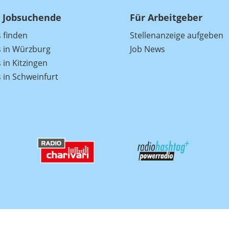
 Jobsuchende
Für Arbeitgeber
s finden
Stellenanzeige aufgeben
s in Würzburg
Job News
 in Kitzingen
s in Schweinfurt