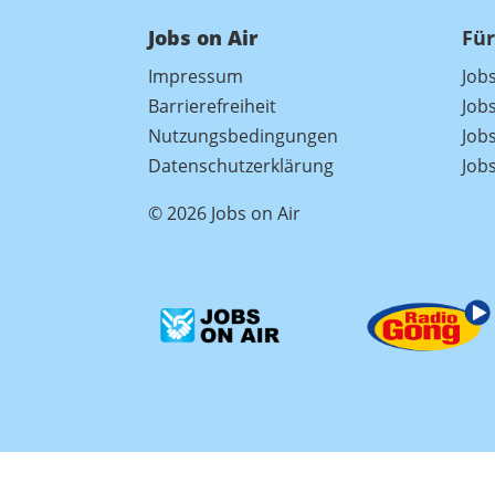
Jobs on Air
Für
Impressum
Job
Barrierefreiheit
Job
Nutzungsbedingungen
Jobs
Datenschutzerklärung
Job
© 2026 Jobs on Air