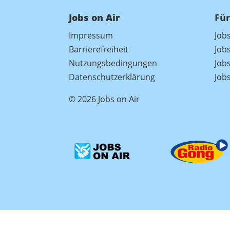
Jobs on Air
Für
Impressum
Job
Barrierefreiheit
Job
Nutzungsbedingungen
Jobs
Datenschutzerklärung
Job
© 2026 Jobs on Air