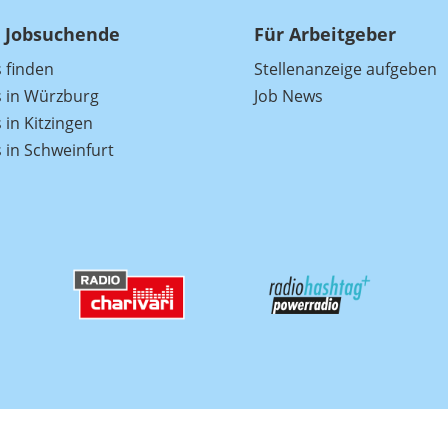
 Jobsuchende
Für Arbeitgeber
s finden
Stellenanzeige aufgeben
s in Würzburg
Job News
 in Kitzingen
s in Schweinfurt