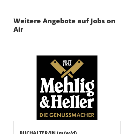
Weitere Angebote auf Jobs on
Air
BUCHALTER/IN (m/w/d)