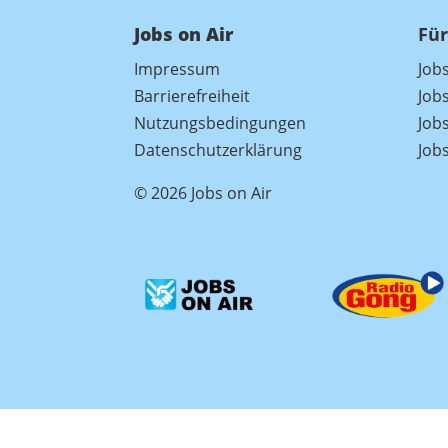
Jobs on Air
Für
Impressum
Job
Barrierefreiheit
Job
Nutzungsbedingungen
Jobs
Datenschutzerklärung
Job
© 2026 Jobs on Air