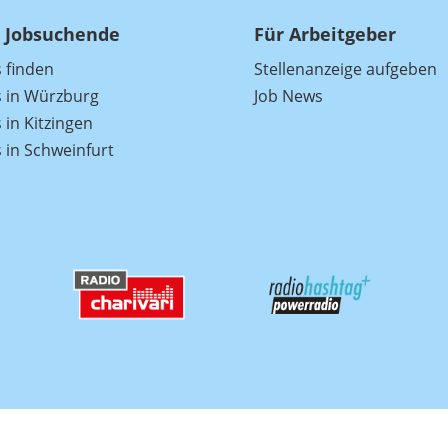
 Jobsuchende
Für Arbeitgeber
s finden
Stellenanzeige aufgeben
s in Würzburg
Job News
 in Kitzingen
s in Schweinfurt