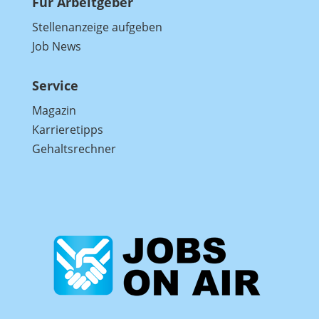
Für Arbeitgeber
Stellenanzeige aufgeben
Job News
Service
Magazin
Karrieretipps
Gehaltsrechner