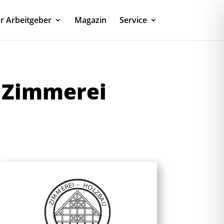
r Arbeitgeber
Magazin
Service
r Zimmerei