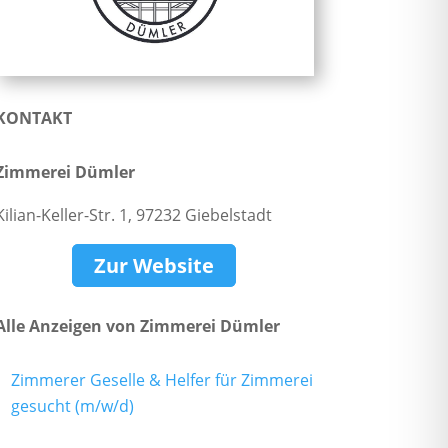
KONTAKT
Zimmerei Dümler
Kilian-Keller-Str. 1, 97232 Giebelstadt
Zur Website
Alle Anzeigen von Zimmerei Dümler
Zimmerer Geselle & Helfer für Zimmerei
gesucht (m/w/d)