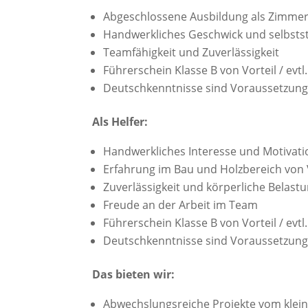
Abgeschlossene Ausbildung als Zimme
Handwerkliches Geschwick und selbsts
Teamfähigkeit und Zuverlässigkeit
Führerschein Klasse B von Vorteil / evt
Deutschkenntnisse sind Voraussetzun
Als Helfer:
Handwerkliches Interesse und Motivati
Erfahrung im Bau und Holzbereich von 
Zuverlässigkeit und körperliche Belast
Freude an der Arbeit im Team
Führerschein Klasse B von Vorteil / evt
Deutschkenntnisse sind Voraussetzun
Das bieten wir:
Abwechslungsreiche Projekte vom klei