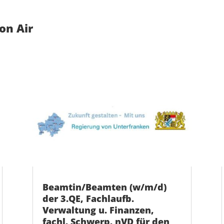
on Air
Beamtin/Beamten (w/m/d)
der 3.QE, Fachlaufb.
Verwaltung u. Finanzen,
fachl. Schwerp. nVD für den