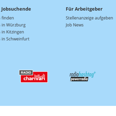
 Jobsuchende
Für Arbeitgeber
s finden
Stellenanzeige aufgeben
s in Würzburg
Job News
 in Kitzingen
s in Schweinfurt