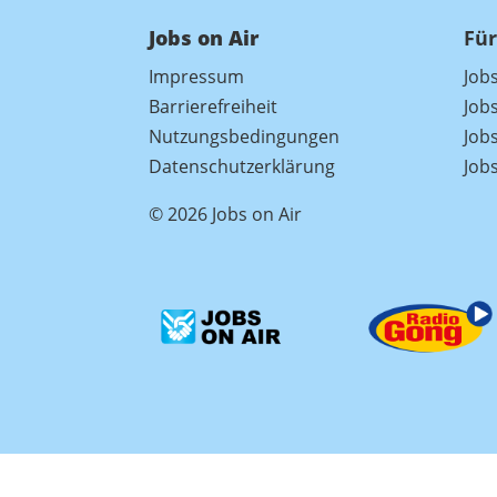
Jobs on Air
Für
Impressum
Job
Barrierefreiheit
Job
Nutzungsbedingungen
Jobs
Datenschutzerklärung
Job
© 2026 Jobs on Air