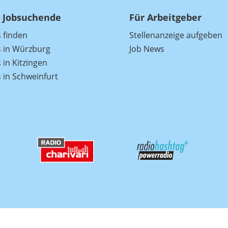
 Jobsuchende
Für Arbeitgeber
s finden
Stellenanzeige aufgeben
s in Würzburg
Job News
 in Kitzingen
s in Schweinfurt