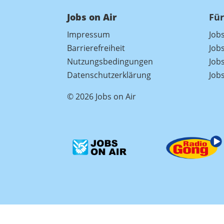
Jobs on Air
Für
Impressum
Job
Barrierefreiheit
Job
Nutzungsbedingungen
Jobs
Datenschutzerklärung
Job
© 2026 Jobs on Air