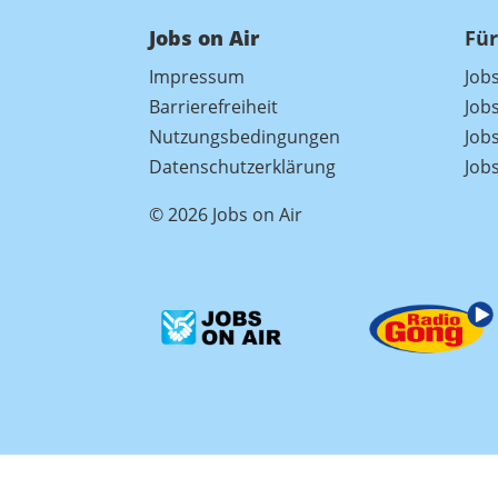
Jobs on Air
Für
Impressum
Job
Barrierefreiheit
Job
Nutzungsbedingungen
Jobs
Datenschutzerklärung
Job
© 2026 Jobs on Air