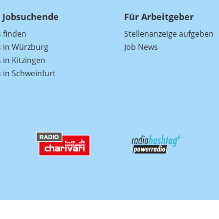
 Jobsuchende
Für Arbeitgeber
s finden
Stellenanzeige aufgeben
s in Würzburg
Job News
 in Kitzingen
s in Schweinfurt